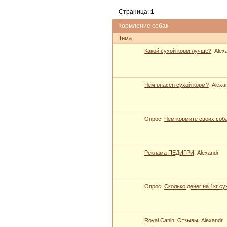
Страница:
1
Кормление собак
Тема
Какой сухой корм лучше?
Alex
Чем опасен сухой корм?
Alexa
Опрос:
Чем кормите своих соб
Реклама ПЕДИГРИ
Alexandr
Опрос:
Сколько денег на 1кг с
Royal Canin. Отзывы
Alexandr