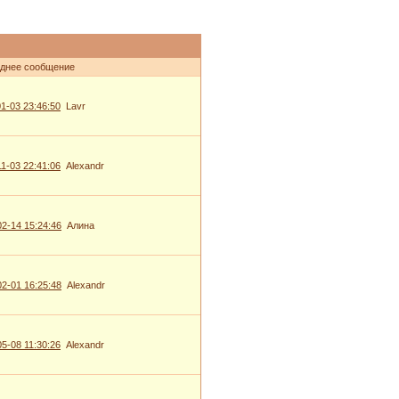
днее сообщение
1-03 23:46:50
Lavr
1-03 22:41:06
Alexandr
2-14 15:24:46
Алина
2-01 16:25:48
Alexandr
5-08 11:30:26
Alexandr