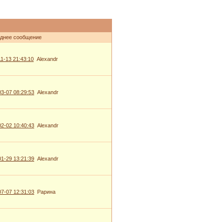
днее сообщение
1-13 21:43:10
Alexandr
3-07 08:29:53
Alexandr
2-02 10:40:43
Alexandr
1-29 13:21:39
Alexandr
7-07 12:31:03
Рарина