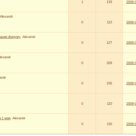
1
133
2009-0
Alexandr
0
113
2009-0
дации форуму
Alexandr
0
127
2009-0
lexandr
0
209
2009-0
andr
0
105
2009-0
0
110
2009-0
 1 мая
Alexandr
0
116
2009-0