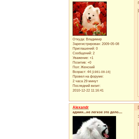
Откуда:
Владимир
Зарегистрирован
: 2009-05-08
Приглашений:
0
Сообщений:
2
Уважение:
+1
Позитив:
+0
Пол:
Женский
Возраст:
44
[1981-08-16]
Провел на форуме:
2 часа 29 минут
Последний визит:
2010-12-22 11:16:41
Alexandr
админ...не легкое это дело....