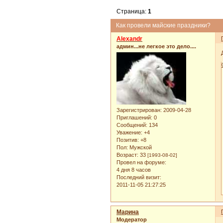
Страница:
1
Как провели майские праздники?
Alexandr
админ...не легкое это дело....
Зарегистрирован
: 2009-04-28
Приглашений:
0
Сообщений:
134
Уважение:
+4
Позитив:
+8
Пол:
Мужской
Возраст:
33
[1993-08-02]
Провел на форуме:
4 дня 8 часов
Последний визит:
2011-11-05 21:27:25
Марина
Модератор