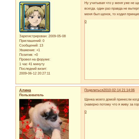
Ну учитывая что у меня уже не щ
всегда. один раз правда не вытер
меня был щенок, то ходил принци
0
Зарегистрирован
: 2009-05-08
Приглашений:
0
Сообщений:
13
Уважение:
+1
Позитив:
+0
Провел на форуме:
1 час 41 минуту
Последний визит:
2009-06-12 20:27:11
Алина
Поделиться
2010-02-14 21:14:06
Пользователь
Щенка моего домой принесли когда
(наверно потому что я живу за го
0