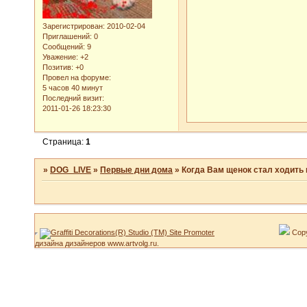
Зарегистрирован
: 2010-02-04
Приглашений:
0
Сообщений:
9
Уважение:
+2
Позитив:
+0
Провел на форуме:
5 часов 40 минут
Последний визит:
2011-01-26 18:23:30
Страница:
1
»
DOG_LIVE
»
Первые дни дома
»
Когда Вам щенок стал ходить 
Copy
дизайна дизайнеров www.artvolg.ru.