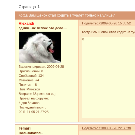
Страница:
1
Когда Вам щенок стал ходить в туалет только на улице?
Alexandr
Поделиться
2009-05-26 15:35:52
админ...не легкое это дело....
Когда Вам щенок стал ходить в ту
0
Зарегистрирован
: 2009-04-28
Приглашений:
0
Сообщений:
134
Уважение:
+4
Позитив:
+8
Пол:
Мужской
Возраст:
33
[1993-08-02]
Провел на форуме:
4 дня 8 часов
Последний визит:
2011-11-05 21:27:25
Temari
Поделиться
2009-05-26 22:50:38
Пользователь