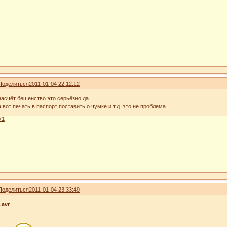
Поделиться
2011-01-04 22:12:12
насчёт бешенство это серьёзно да
а вот печать в паспорт поставить о чумке и т.д. это не проблема
+1
Поделиться
2011-01-04 23:33:49
Lavr