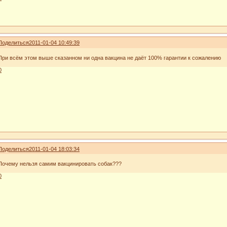
Поделиться
2011-01-04 10:49:39
При всём этом выше сказанном ни одна вакцина не даёт 100% гарантии к сожалению
0
Поделиться
2011-01-04 18:03:34
Почему нельзя самим вакцинировать собак???
0