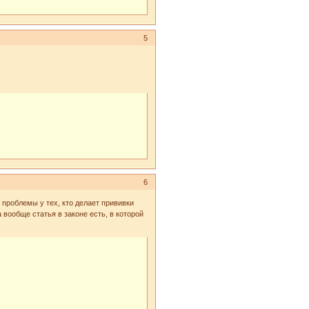
5
6
 проблемы у тех, кто делает прививки
а вообще статья в законе есть, в которой