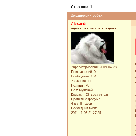
Страница:
1
Вакцинация собак
Alexandr
админ...не легкое это дело....
Зарегистрирован
: 2009-04-28
Приглашений:
0
Сообщений:
134
Уважение:
+4
Позитив:
+8
Пол:
Мужской
Возраст:
33
[1993-08-02]
Провел на форуме:
4 дня 8 часов
Последний визит:
2011-11-05 21:27:25