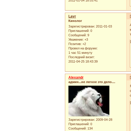
2011-01-04 18:03:41
Lavr
Кинолог
Зарегистрирован
: 2011-01-03
Приглашений:
0
Сообщений:
9
Уважение:
+3
Позитив:
+2
Провел на форуме:
1 час 51 минуту
Последний визит:
2011-04-25 18:43:39
Alexandr
админ...не легкое это дело....
Зарегистрирован
: 2009-04-28
Приглашений:
0
Сообщений:
134