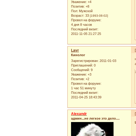
Уважение:
+4
Позитив:
+8
Пол:
Мужской
Возраст:
33
[1993-08-02]
Провел на форуме:
4 дня 8 часов
Последний визит:
2011-11-05 21:27:25
Lavr
Кинолог
Зарегистрирован
: 2011-01-03
Приглашений:
0
Сообщений:
9
Уважение:
+3
Позитив:
+2
Провел на форуме:
1 час 51 минуту
Последний визит:
2011-04-25 18:43:39
Alexandr
админ...не легкое это дело....