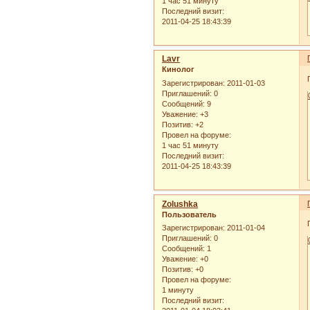
1 час 51 минуту
Последний визит:
2011-04-25 18:43:39
Lavr
Кинолог
Зарегистрирован
: 2011-01-03
Приглашений:
0
Сообщений:
9
Уважение:
+3
Позитив:
+2
Провел на форуме:
1 час 51 минуту
Последний визит:
2011-04-25 18:43:39
Zolushka
Пользователь
Зарегистрирован
: 2011-01-04
Приглашений:
0
Сообщений:
1
Уважение:
+0
Позитив:
+0
Провел на форуме:
1 минуту
Последний визит: